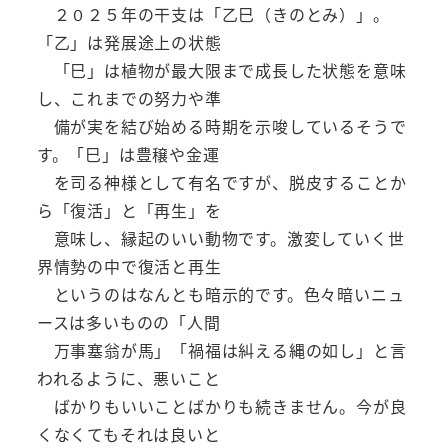
２０２５年の干支は「乙巳（きのとみ）」。
「乙」は発展途上の状態
「巳」は植物が最大限まで成長した状態を意味
し、これまでの努力や準
備が実を結び始める時期を示唆しているそうで
す。「巳」は豊穣や金運
を司る神様として有名ですが、脱皮することか
ら「復活」と「再生」を
意味し、縁起のいい動物です。激変していく世
界情勢の中で復活と再生
というのはなんとも暗示的です。色々暗いニュ
ースは多いものの「人間
万事塞翁が馬」「禍福は糾える縄の如し」と言
われるように、悪いこと
ばかりもいいことばかりも続きません。今が良
くなくてもそれは良いと