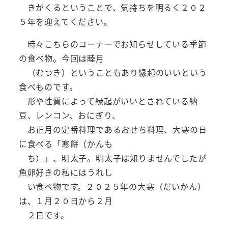
きがくるということで、気持ちを明るく２０２
５年を迎えてください。
時々こちらのコーナーでお知らせしている季節
の食べ物。今回は睦月
（むつき）ということもあり縁起のいいという
食べものです。
形や性質によって縁起がいいとされている納
豆、レンコン、おにぎり、
お正月の定番料理であるおせち料理、大寒の日
に食べる「寒餅（かんも
ち）」、明太子。明太子は知りませんでしたが
魚卵好きの私にはうれし
い食べ物です。２０２５年の大寒（だいかん）
は、１月２０日から２月
２日です。