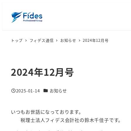
メ
イ
ン
コ
ン
トップ
フィデス通信
お知らせ
2024年12月号
テ
ン
ツ
2024年12月号
へ
移
動
カテゴリー
2025-01-14
お知らせ
投稿日
いつもお世話になっております。
税理士法人フィデス会計社の鈴木千佳子です。