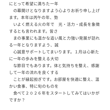
にとって希望に満ちた一年
の幕開けとなりますよう心よりお祈り申し上げ
ます。本年は丙午の年、勢
いよく燃える火の年で 光・活力・成長を象徴
するとも言われます。皆さ
まの事業にも温かな追い風と力強い発展が訪れ
る一年となりますよう、誠
心誠意サポートしてまいります。１月は心新た
に一年の歩みを整える大切
な節目でもあります。体と気持ちを整え、感謝
して一年の流れを良くする
ことが縁起担ぎです。お部屋を快適に整え、温
かい食事、特に旬のものを
食べて２０２６年をスタートしてみてはいかが
ですか？