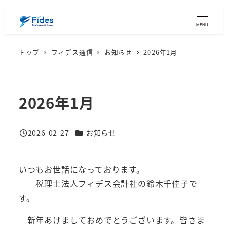
メ
イ
MENU
ン
トップ
フィデス通信
お知らせ
2026年1月
コ
ン
テ
ン
2026年1月
ツ
へ
カテゴリー
2026-02-27
お知らせ
移
投稿日
動
いつもお世話になっております。
税理士法人フィデス会計社の鈴木千佳子で
す。
新年あけましておめでとうございます。皆さま